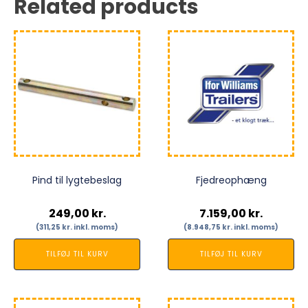
Related products
Pind til lygtebeslag
Fjedreophæng
249,00
kr.
7.159,00
kr.
(
311,25
kr.
inkl. moms)
(
8.948,75
kr.
inkl. moms)
TILFØJ TIL KURV
TILFØJ TIL KURV