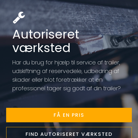
Autoriseret
værksted
Har du brug for hjælp til service af trailer,
udskiftning af reservedele, udbedring af
skader eller blot foretrækker at en
professionel tager sig godt af din trailer?
FÅ EN PRIS
FIND AUTORISERET VÆRKSTED