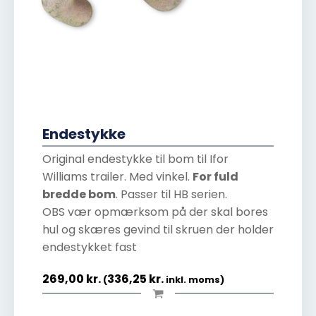
Endestykke
Original endestykke til bom til Ifor
Williams trailer. Med vinkel.
For fuld
bredde bom
. Passer til HB serien.
OBS vær opmærksom på der skal bores
hul og skæres gevind til skruen der holder
endestykket fast
269,00
kr.
336,25
kr.
(
inkl. moms)