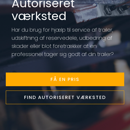
Autoriseret
værksted
Har du brug for hjælp til service af trailer,
udskiftning af reservedele, udbedring af
skader eller blot foretrækker at en
professionel tager sig godt af din trailer?
FÅ EN PRIS
FIND AUTORISERET VÆRKSTED