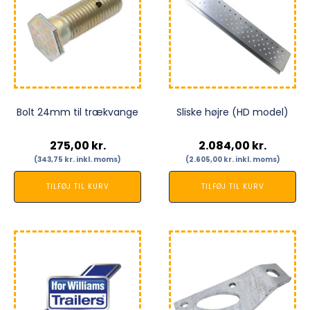
Bolt 24mm til trækvange
Sliske højre (HD model)
275,00
kr.
2.084,00
kr.
(
343,75
kr.
inkl. moms)
(
2.605,00
kr.
inkl. moms)
TILFØJ TIL KURV
TILFØJ TIL KURV