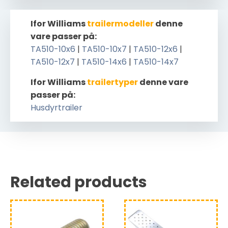
Ifor Williams
trailermodeller
denne
vare passer på:
TA510-10x6
|
TA510-10x7
|
TA510-12x6
|
TA510-12x7
|
TA510-14x6
|
TA510-14x7
Ifor Williams
trailertyper
denne vare
passer på:
Husdyrtrailer
Related products