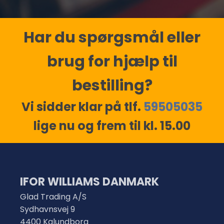
Har du spørgsmål eller
brug for hjælp til
bestilling?
Vi sidder klar på tlf.
59505035
lige nu og frem til kl. 15.00
IFOR WILLIAMS DANMARK
Glad Trading A/S
Sydhavnsvej 9
4400 Kalundborg