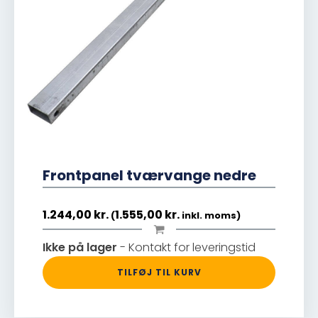
Frontpanel tværvange nedre
1.244,00
kr.
1.555,00
kr.
(
inkl. moms)
Ikke på lager
- Kontakt for leveringstid
TILFØJ TIL KURV