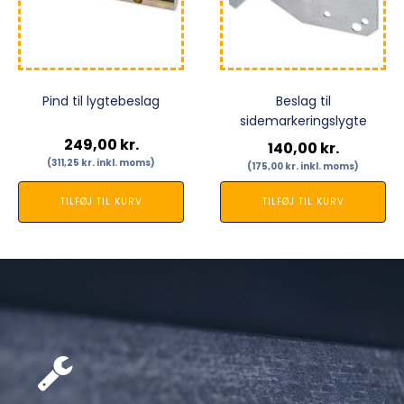
Pind til lygtebeslag
Beslag til
sidemarkeringslygte
249,00
kr.
140,00
kr.
(
311,25
kr.
inkl. moms)
(
175,00
kr.
inkl. moms)
TILFØJ TIL KURV
TILFØJ TIL KURV