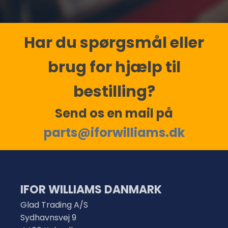
Har du spørgsmål eller
brug for hjælp til
bestilling?
Send os en mail på
parts@iforwilliams.dk
IFOR WILLIAMS DANMARK
Glad Trading A/S
Sydhavnsvej 9