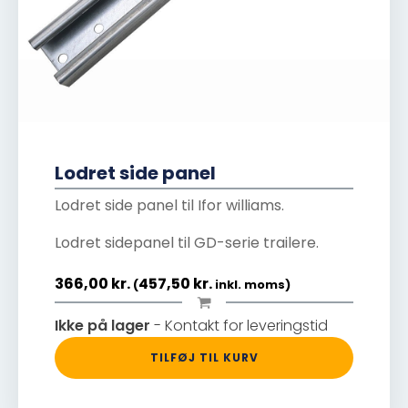
Lodret side panel
Lodret side panel til Ifor williams.
Lodret sidepanel til GD-serie trailere.
366,00
kr.
457,50
kr.
(
inkl. moms)
Ikke på lager
- Kontakt for leveringstid
TILFØJ TIL KURV