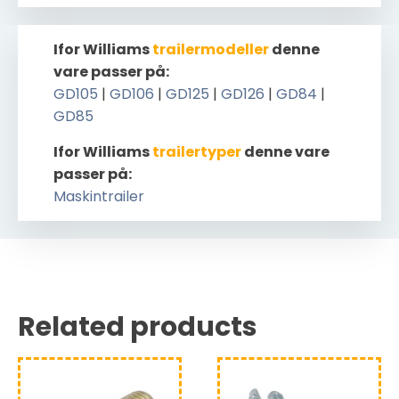
Ifor Williams
trailermodeller
denne
vare passer på:
GD105
|
GD106
|
GD125
|
GD126
|
GD84
|
GD85
Ifor Williams
trailertyper
denne vare
passer på:
Maskintrailer
Related products