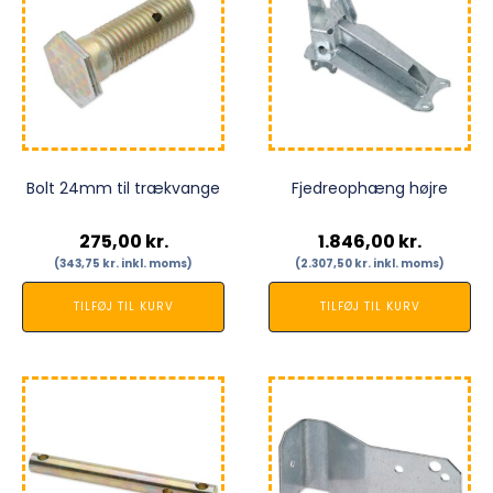
Bolt 24mm til trækvange
Fjedreophæng højre
275,00
kr.
1.846,00
kr.
(
343,75
kr.
inkl. moms)
(
2.307,50
kr.
inkl. moms)
TILFØJ TIL KURV
TILFØJ TIL KURV