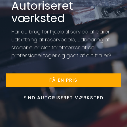
Autoriseret
værksted
Har du brug for hjælp til service af trailer,
udskiftning af reservedele, udbedring af
skader eller blot foretrækker at en
professionel tager sig godt af din trailer?
FÅ EN PRIS
FIND AUTORISERET VÆRKSTED