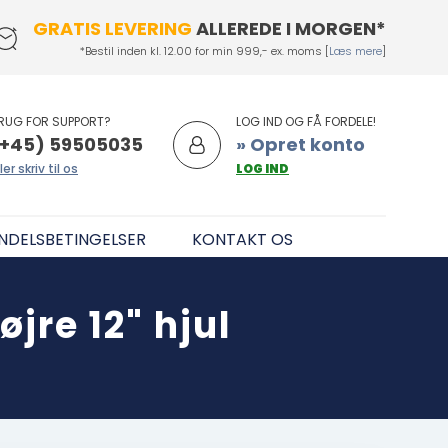
GRATIS LEVERING
ALLEREDE I MORGEN*
*Bestil inden kl. 12.00 for min 999,- ex. moms [
Læs mere
]
RUG FOR SUPPORT?
LOG IND OG FÅ FORDELE!
+45) 59505035
» Opret konto
ler skriv til os
LOG IND
NDELSBETINGELSER
KONTAKT OS
jre 12" hjul