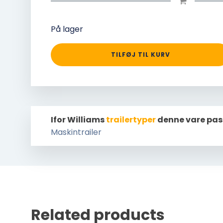
På lager
TILFØJ TIL KURV
Ifor Williams
trailertyper
denne vare pas
Maskintrailer
Related products