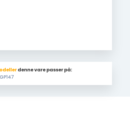
odeller
denne vare passer på:
GP147