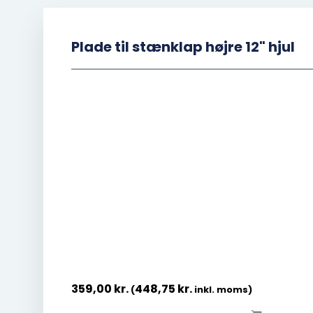
Plade til stænklap højre 12" hjul
359,00
kr.
448,75
kr.
(
inkl. moms)