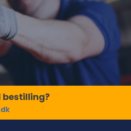
 bestilling?
.dk