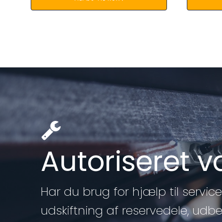
Autoriseret 
Har du brug for hjælp til service 
udskiftning af reservedele, udb