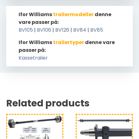
Ifor Williams
trailermodeller
denne
vare passer på:
BV105
|
BV106
|
BV126
|
BV84
|
BV85
Ifor Williams
trailertyper
denne vare
passer på:
Kassetrailer
Related products