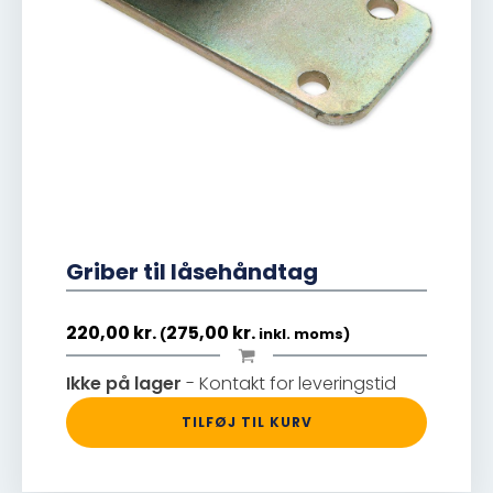
Griber til låsehåndtag
220,00
kr.
275,00
kr.
(
inkl. moms)
Ikke på lager
- Kontakt for leveringstid
TILFØJ TIL KURV