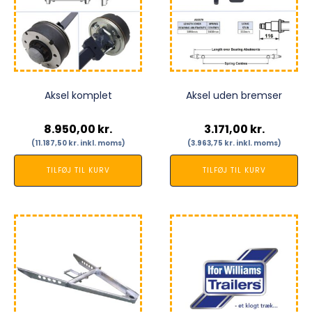
Aksel komplet
Aksel uden bremser
8.950,00
kr.
3.171,00
kr.
(
11.187,50
kr.
inkl. moms)
(
3.963,75
kr.
inkl. moms)
TILFØJ TIL KURV
TILFØJ TIL KURV