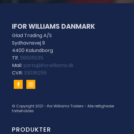
IFOR WILLIAMS DANMARK
Glad Trading A/S
Sydhavnsvej 9
4400 Kalundborg
Tlf.
59505035
Mail:
parts@iforwilliams.dk
CVR:
33036256
© Copyright 2021 - Ifor Williams Trailers - Alle rettigheder
forbeholdes
PRODUKTER