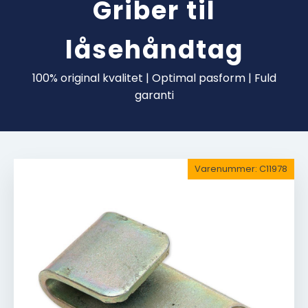
Griber til
låsehåndtag
100% original kvalitet | Optimal pasform | Fuld
garanti
Varenummer:
C11978