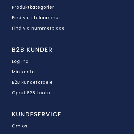
Produktkategorier
Find via stelnummer
Find via nummerplade
B2B KUNDER
Log ind
Min konto
B2B kundefordele
Opret B2B konto
KUNDESERVICE
Om os