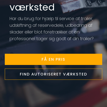
værksted
Har du brug for hjælp til service af trailer,
udskiftning af reservedele, udbedring af
skader eller blot foretrækker at en
professionel tager sig godt af din trailer?
FÅ EN PRIS
FIND AUTORISERET VÆRKSTED