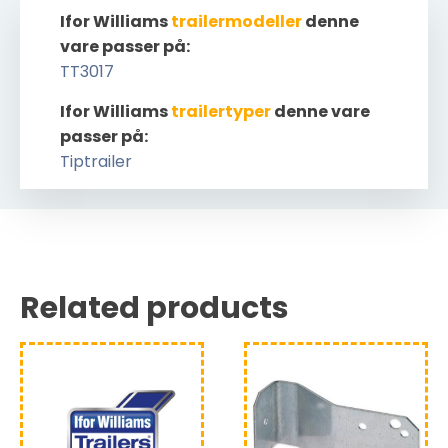
Ifor Williams
trailermodeller
denne
vare passer på:
TT3017
Ifor Williams
trailertyper
denne vare
passer på:
Tiptrailer
Related products