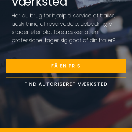
værksted
Har du brug for hjælp til service af trailer,
udskiftning af reservedele, udbedring af
skader eller blot foretrækker at en
professionel tager sig godt af din trailer?
FÅ EN PRIS
FIND AUTORISERET VÆRKSTED