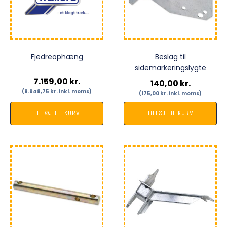
Fjedreophæng
Beslag til
sidemarkeringslygte
7.159,00
kr.
140,00
kr.
(
8.948,75
kr.
inkl. moms)
(
175,00
kr.
inkl. moms)
TILFØJ TIL KURV
TILFØJ TIL KURV