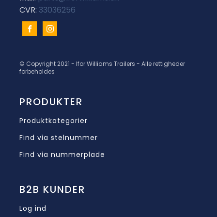
CVR:
33036256
© Copyright 2021 - Ifor Williams Trailers - Alle rettigheder
forbeholdes
PRODUKTER
Produktkategorier
Find via stelnummer
Find via nummerplade
B2B KUNDER
Log ind