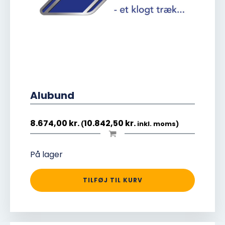
Alubund
8.674,00
kr.
10.842,50
kr.
(
inkl. moms)
På lager
TILFØJ TIL KURV