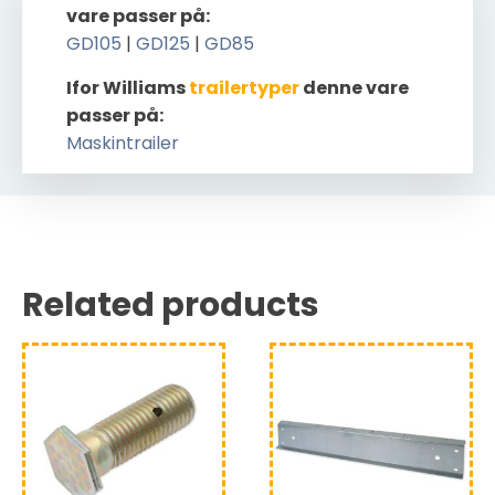
vare passer på:
GD105
|
GD125
|
GD85
Ifor Williams
trailertyper
denne vare
passer på:
Maskintrailer
Related products