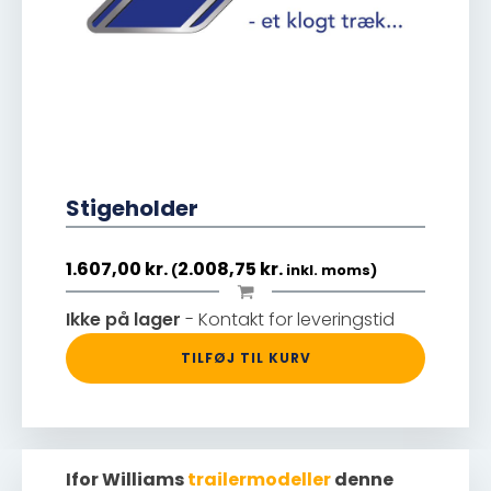
Stigeholder
1.607,00
kr.
2.008,75
kr.
(
inkl. moms)
Ikke på lager
- Kontakt for leveringstid
TILFØJ TIL KURV
Ifor Williams
trailermodeller
denne