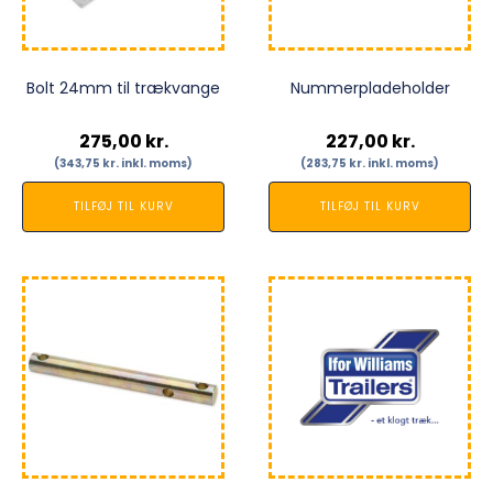
Bolt 24mm til trækvange
Nummerpladeholder
275,00
kr.
227,00
kr.
(
343,75
kr.
inkl. moms)
(
283,75
kr.
inkl. moms)
TILFØJ TIL KURV
TILFØJ TIL KURV