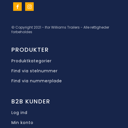
© Copyright 2021 - Ifor Williams Trailers - Alle rettigheder
forbeholdes
PRODUKTER
Produktkategorier
Find via stelnummer
Find via nummerplade
B2B KUNDER
Log ind
Min konto