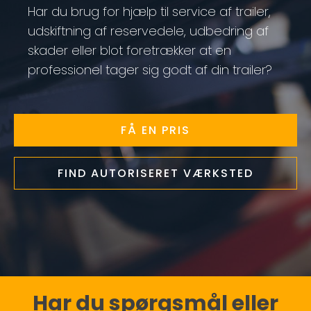
Har du brug for hjælp til service af trailer,
udskiftning af reservedele, udbedring af
skader eller blot foretrækker at en
professionel tager sig godt af din trailer?
FÅ EN PRIS
FIND AUTORISERET VÆRKSTED
Har du spørgsmål eller