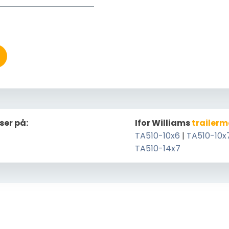
ser på:
Ifor Williams
trailerm
TA510-10x6
|
TA510-10x
TA510-14x7