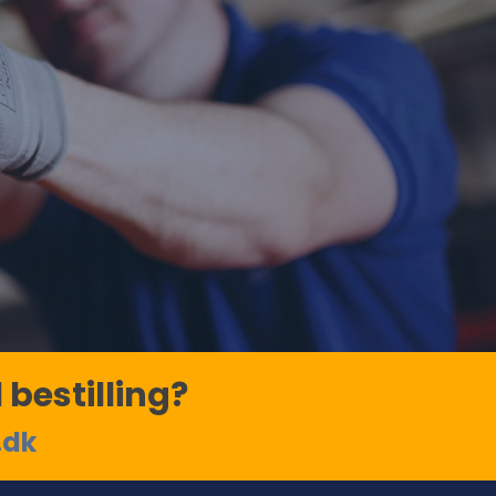
 bestilling?
.dk