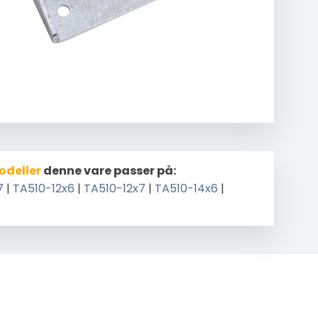
odeller
denne vare passer på:
7
|
TA510-12x6
|
TA510-12x7
|
TA510-14x6
|