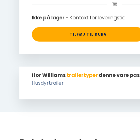
Ikke på lager
- Kontakt for leveringstid
TILFØJ TIL KURV
Ifor Williams
trailertyper
denne vare pas
Husdyrtrailer