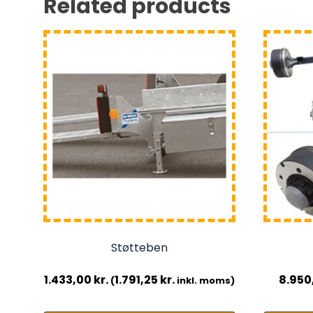
Related products
Støtteben
1.433,00
kr.
1.791,25
kr.
8.950
(
inkl. moms)