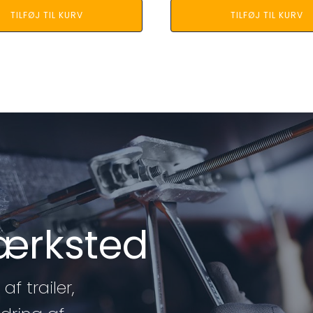
TILFØJ TIL KURV
TILFØJ TIL KURV
værksted
af trailer,