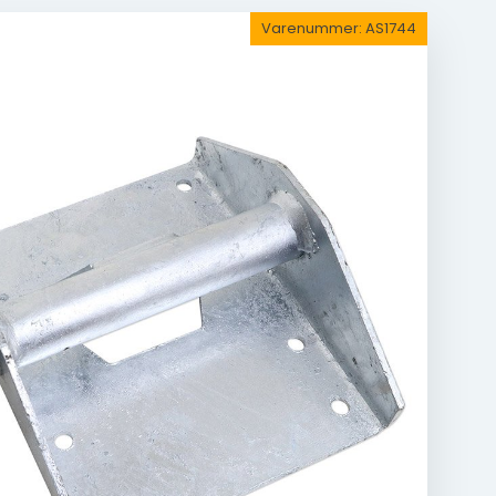
Varenummer:
AS1744