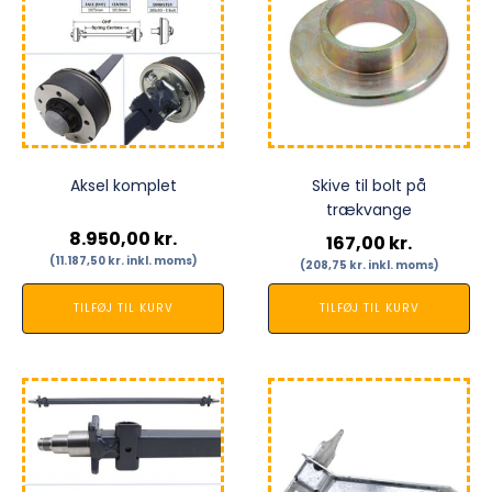
Aksel komplet
Skive til bolt på
trækvange
8.950,00
kr.
167,00
kr.
(
11.187,50
kr.
inkl. moms)
(
208,75
kr.
inkl. moms)
TILFØJ TIL KURV
TILFØJ TIL KURV