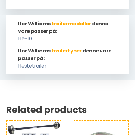
Ifor Williams
trailermodeller
denne
vare passer på:
HB610
Ifor Williams
trailertyper
denne vare
passer på:
Hestetrailer
Related products