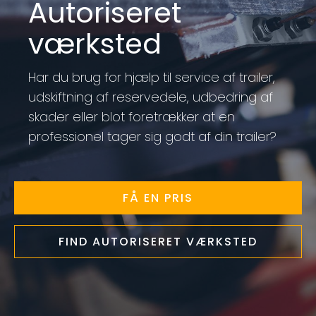
Autoriseret
værksted
Har du brug for hjælp til service af trailer,
udskiftning af reservedele, udbedring af
skader eller blot foretrækker at en
professionel tager sig godt af din trailer?
FÅ EN PRIS
FIND AUTORISERET VÆRKSTED