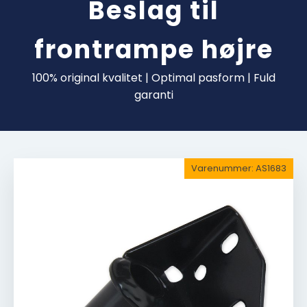
Beslag til
frontrampe højre
100% original kvalitet | Optimal pasform | Fuld
garanti
Varenummer:
AS1683