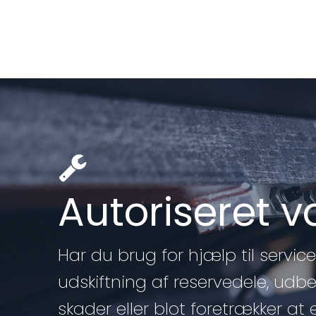
Autoriseret 
Har du brug for hjælp til service 
udskiftning af reservedele, udb
skader eller blot foretrækker at 