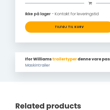
Ikke på lager
- Kontakt for leveringstid
TILFØJ TIL KURV
Ifor Williams
trailertyper
denne vare pas
Maskintrailer
Related products