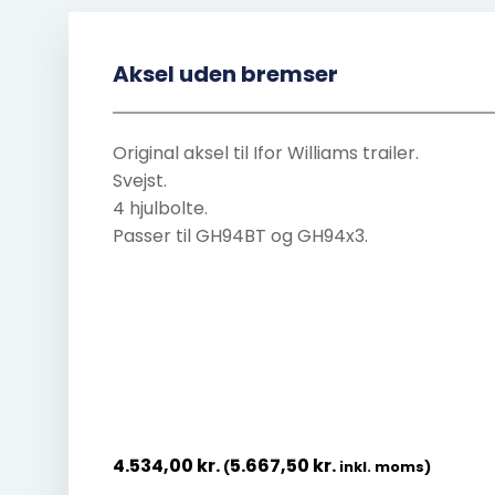
Aksel uden bremser
Original aksel til Ifor Williams trailer.
Svejst.
4 hjulbolte.
Passer til GH94BT og GH94x3.
4.534,00
kr.
5.667,50
kr.
(
inkl. moms)