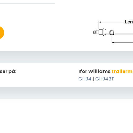
ser på:
Ifor Williams
trailerm
GH94
|
GH94BT